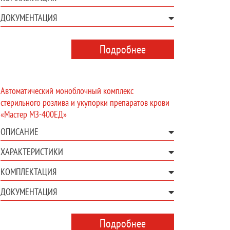
ДОКУМЕНТАЦИЯ
Подробнее
Автоматический моноблочный комплекс
стерильного розлива и укупорки препаратов крови
«Мастер МЗ-400ЕД»
ОПИСАНИЕ
ХАРАКТЕРИСТИКИ
КОМПЛЕКТАЦИЯ
ДОКУМЕНТАЦИЯ
Подробнее