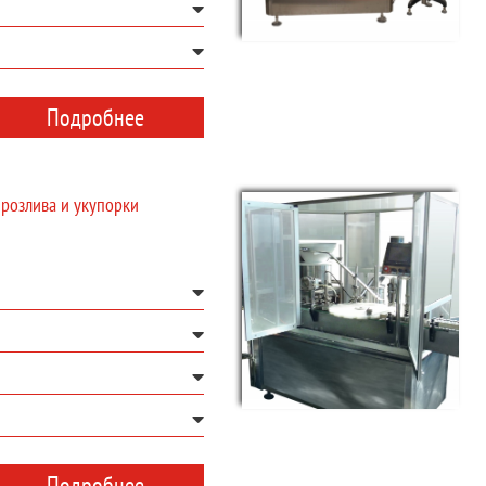
Подробнее
 розлива и укупорки
Подробнее