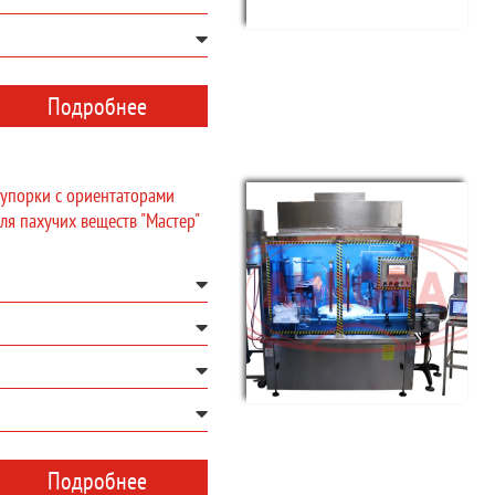
Подробнее
купорки с ориентаторами
ля пахучих веществ "Мастер"
Подробнее