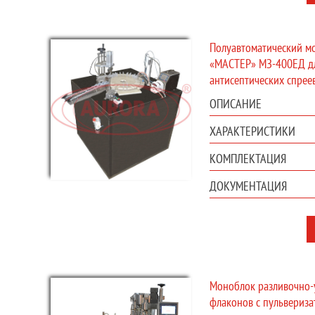
Полуавтоматический м
«МАСТЕР» МЗ-400ЕД дл
антисептических спрее
ОПИСАНИЕ
ХАРАКТЕРИСТИКИ
КОМПЛЕКТАЦИЯ
ДОКУМЕНТАЦИЯ
Моноблок разливочно-
флаконов с пульвериз