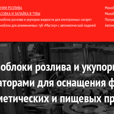
НИИ РОЗЛИВА
Моноб
СОВКА И ЗАПАЙКА В ТУБЫ
Моноб
ноблок розлива и укупорки жидкости для электронных сигарет
Полуа
ноблок для алюминиевых туб «Мастер» с автоматической подачей
Автом
облоки розлива и укупор
аторами для оснащения 
метических и пищевых п