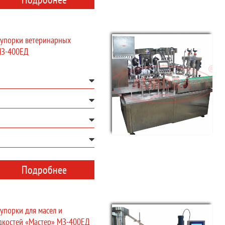
купорки ветеринарных
МЗ-400ЕД
Подробнее
упорки для масел и
костей «Мастер» МЗ-400ЕД