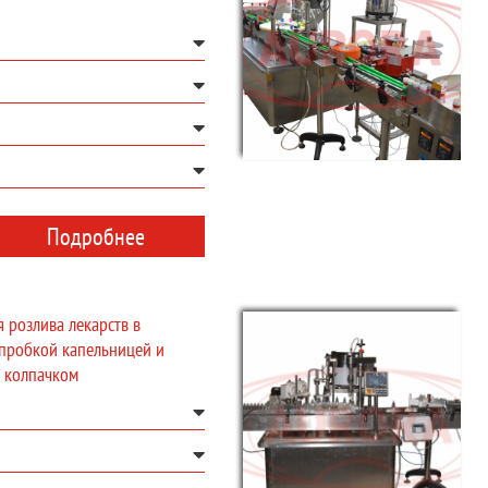
Подробнее
 розлива лекарств в
 пробкой капельницей и
 колпачком