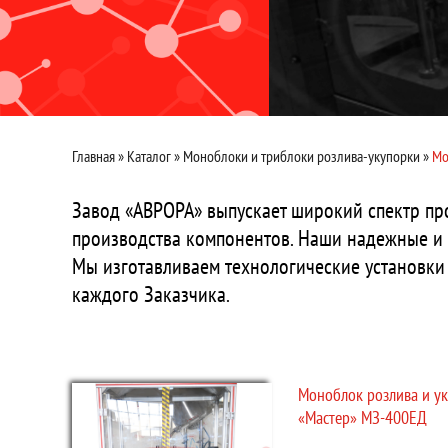
Главная
»
Каталог
»
Моноблоки и триблоки розлива-укупорки
»
Мо
Завод «АВРОРА» выпускает широкий спектр пр
производства компонентов. Наши надежные и 
Мы изготавливаем технологические установки 
каждого Заказчика.
Моноблок розлива и у
«Мастер» МЗ-400ЕД